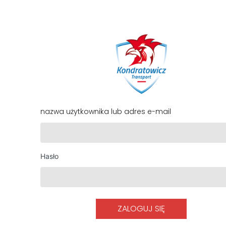
Zaloguj
się
nazwa użytkownika lub adres e-mail
Hasło