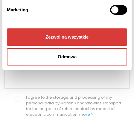
Marketing
destination city
final stop
Zezwól na wszystkie
Odmowa
I agree to the storage and processing of my
personal data by Marcin Kondratowicz Transport
for the purpose of return contact by means of
electronic communication.
more >