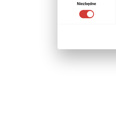
Niezbędne
zgody