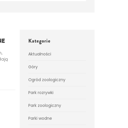
NE
Kategorie
h,
Aktualności
dają
Góry
Ogród zoologiczny
Park rozrywki
Park zoologiczny
Parki wodne