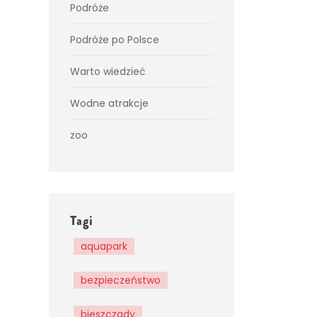
Podróże
Podróże po Polsce
Warto wiedzieć
Wodne atrakcje
zoo
Tagi
aquapark
bezpieczeństwo
bieszczady