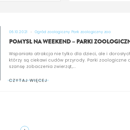
06.10.2021
Ogród zoologiczny
Park zoologiczny
zoo
POMYSŁ NA WEEKEND – PARKI ZOOLOGICZ
Wspaniała atrakcja nie tylko dla dzieci, ale i dorosłyc
którzy są ciekawi cudów przyrody. Parki zoologiczne 
szansę zobaczenia zwierząt,...
CZYTAJ WIĘCEJ