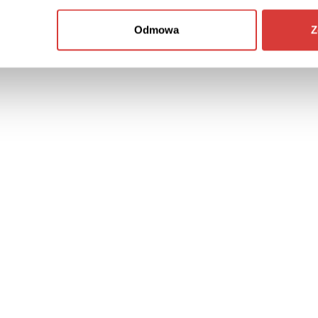
Odmowa
Z