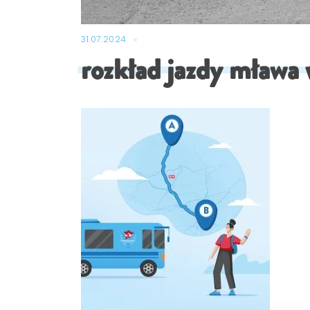
31.07.2024
rozkład jazdy mława