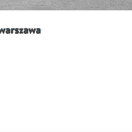
 warszawa