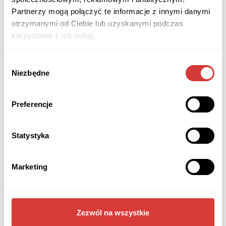
Partnerzy mogą połączyć te informacje z innymi danymi
otrzymanymi od Ciebie lub uzyskanymi podczas
korzystania z ich usług.
Brak tagów.
Wybór
Niezbędne
zgody
udostępnij
Preferencje
Przeczytaj również
Statystyka
Marketing
Zezwól na wszystkie