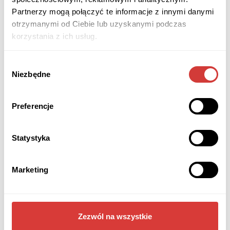
Partnerzy mogą połączyć te informacje z innymi danymi
otrzymanymi od Ciebie lub uzyskanymi podczas
korzystania z ich usług.
Brak tagów.
Wybór
Niezbędne
zgody
udostępnij
Preferencje
Przeczytaj również
Statystyka
Marketing
Zezwól na wszystkie