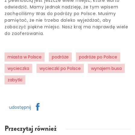
Z pewnością jest jeszcze wiele miejsc, które warto
odwiedzić. Mamy jednak nadzieję, że tym wpisem
zachęciliśmy Was do podróży po Polsce. Musimy
pamiętać, że nie trzeba daleko wyjeżdżać, aby
zobaczyć piękne miejsc. Nasz kraj ma naprawdę wiele
do zaoferowania.
miasta w Polsce
podróże
podróże po Polsce
wycieczka
wycieczki po Polsce
wynajem busa
zabytki
udostępnij
Przeczytaj również