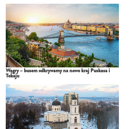
Węgry – busem odkrywamy na nowo kraj Puskasa i
Tokaju