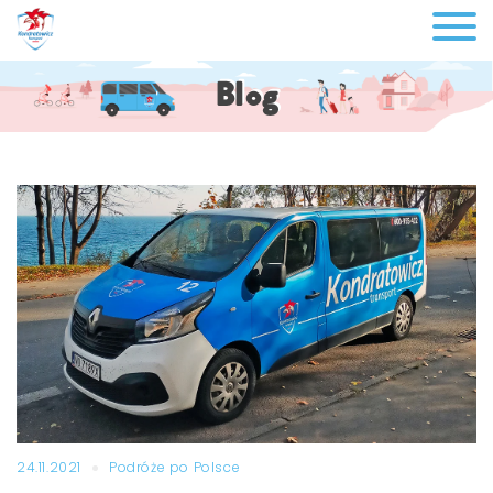
Blog
24.11.2021
Podróże po Polsce