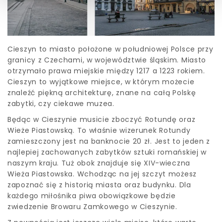
Cieszyn to miasto położone w południowej Polsce przy
granicy z Czechami, w województwie śląskim. Miasto
otrzymało prawa miejskie między 1217 a 1223 rokiem.
Cieszyn to wyjątkowe miejsce, w którym możecie
znaleźć piękną architekturę, znane na całą Polskę
zabytki, czy ciekawe muzea.
Będąc w Cieszynie musicie zboczyć Rotundę oraz
Wieże Piastowską. To właśnie wizerunek Rotundy
zamieszczony jest na banknocie 20 zł. Jest to jeden z
najlepiej zachowanych zabytków sztuki romańskiej w
naszym kraju. Tuż obok znajduje się XIV-wieczna
Wieża Piastowska. Wchodząc na jej szczyt możesz
zapoznać się z historią miasta oraz budynku. Dla
każdego miłośnika piwa obowiązkowe będzie
zwiedzenie Browaru Zamkowego w Cieszynie.