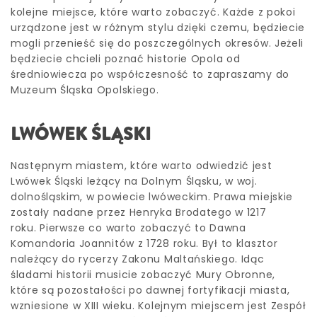
kolejne miejsce, które warto zobaczyć. Każde z pokoi
urządzone jest w różnym stylu dzięki czemu, będziecie
mogli przenieść się do poszczególnych okresów. Jeżeli
będziecie chcieli poznać historie Opola od
średniowiecza po współczesność to zapraszamy do
Muzeum Śląska Opolskiego.
LWÓWEK ŚLĄSKI
Następnym miastem, które warto odwiedzić jest
Lwówek Śląski leżący na Dolnym Śląsku, w woj.
dolnośląskim, w powiecie lwóweckim. Prawa miejskie
zostały nadane przez Henryka Brodatego w 1217
roku. Pierwsze co warto zobaczyć to Dawna
Komandoria Joannitów z 1728 roku. Był to klasztor
należący do rycerzy Zakonu Maltańskiego. Idąc
śladami historii musicie zobaczyć Mury Obronne,
które są pozostałości po dawnej fortyfikacji miasta,
wzniesione w XIII wieku. Kolejnym miejscem jest Zespół