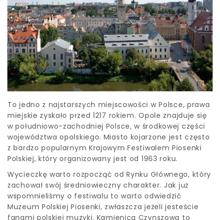
To jedno z najstarszych miejscowości w Polsce, prawa
miejskie zyskało przed 1217 rokiem. Opole znajduje się
w południowo-zachodniej Polsce, w środkowej części
województwa opolskiego. Miasto kojarzone jest często
z bardzo popularnym Krajowym Festiwalem Piosenki
Polskiej, który organizowany jest od 1963 roku.
Wycieczkę warto rozpocząć od Rynku Głównego, który
zachował swój średniowieczny charakter. Jak już
wspomnieliśmy o festiwalu to warto odwiedzić
Muzeum Polskiej Piosenki, zwłaszcza jeżeli jesteście
fanami polskiej muzyki. Kamienica Czynszowa to