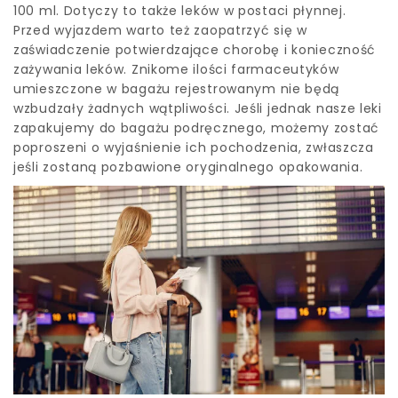
100 ml. Dotyczy to także leków w postaci płynnej.
Przed wyjazdem warto też zaopatrzyć się w
zaświadczenie potwierdzające chorobę i konieczność
zażywania leków. Znikome ilości farmaceutyków
umieszczone w bagażu rejestrowanym nie będą
wzbudzały żadnych wątpliwości. Jeśli jednak nasze leki
zapakujemy do bagażu podręcznego, możemy zostać
poproszeni o wyjaśnienie ich pochodzenia, zwłaszcza
jeśli zostaną pozbawione oryginalnego opakowania.