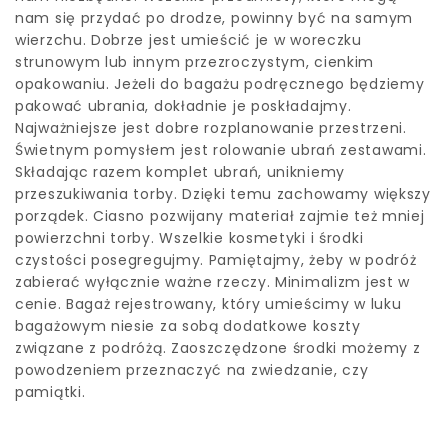
nam się przydać po drodze, powinny być na samym
wierzchu. Dobrze jest umieścić je w woreczku
strunowym lub innym przezroczystym, cienkim
opakowaniu. Jeżeli do bagażu podręcznego będziemy
pakować ubrania, dokładnie je poskładajmy.
Najważniejsze jest dobre rozplanowanie przestrzeni.
Świetnym pomysłem jest rolowanie ubrań zestawami.
Składając razem komplet ubrań, unikniemy
przeszukiwania torby. Dzięki temu zachowamy większy
porządek. Ciasno pozwijany materiał zajmie też mniej
powierzchni torby. Wszelkie kosmetyki i środki
czystości posegregujmy. Pamiętajmy, żeby w podróż
zabierać wyłącznie ważne rzeczy. Minimalizm jest w
cenie. Bagaż rejestrowany, który umieścimy w luku
bagażowym niesie za sobą dodatkowe koszty
związane z podróżą. Zaoszczędzone środki możemy z
powodzeniem przeznaczyć na zwiedzanie, czy
pamiątki.