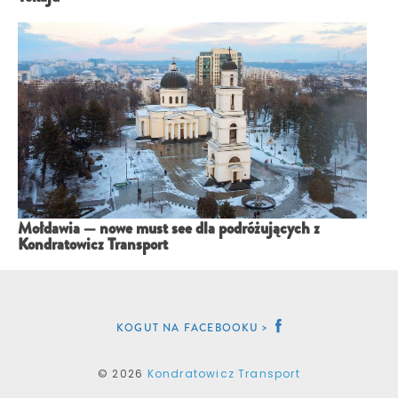
Mołdawia — nowe must see dla podróżujących z
Kondratowicz Transport
KOGUT NA FACEBOOKU
© 2026
Kondratowicz Transport