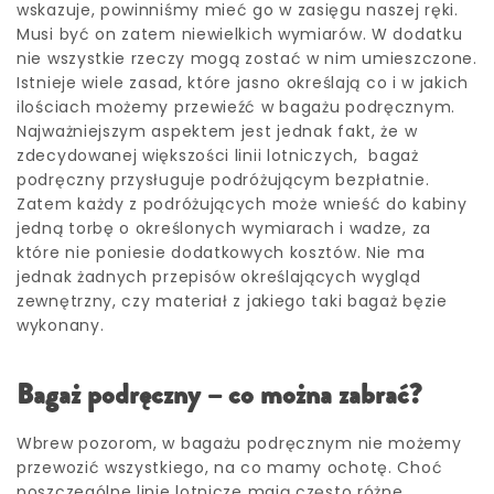
wskazuje, powinniśmy mieć go w zasięgu naszej ręki.
Musi być on zatem niewielkich wymiarów. W dodatku
nie wszystkie rzeczy mogą zostać w nim umieszczone.
Istnieje wiele zasad, które jasno określają co i w jakich
ilościach możemy przewieźć w bagażu podręcznym.
Najważniejszym aspektem jest jednak fakt, że w
zdecydowanej większości linii lotniczych, bagaż
podręczny przysługuje podróżującym bezpłatnie.
Zatem każdy z podróżujących może wnieść do kabiny
jedną torbę o określonych wymiarach i wadze, za
które nie poniesie dodatkowych kosztów. Nie ma
jednak żadnych przepisów określających wygląd
zewnętrzny, czy materiał z jakiego taki bagaż bęzie
wykonany.
Bagaż podręczny – co można zabrać?
Wbrew pozorom, w bagażu podręcznym nie możemy
przewozić wszystkiego, na co mamy ochotę. Choć
poszczególne linie lotnicze mają często różne