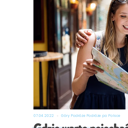
07.04.2022
Góry
Podróże
Podróże po Polsce