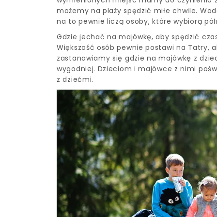
możemy na plaży spędzić miłe chwile. Woda
na to pewnie liczą osoby, które wybiorą pół
Gdzie jechać na majówkę, aby spędzić cza
Większość osób pewnie postawi na Tatry, al
zastanawiamy się gdzie na majówkę z dzieck
wygodniej. Dzieciom i majówce z nimi pośw
z dziećmi.