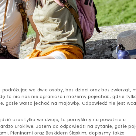
 podróżując we dwie osoby, bez dzieci oraz bez zwierząt,
dę to nic nas nie ogranicza i możemy pojechać, gdzie tylk
e, gdzie warto jechać na majówkę. Odpowiedź nie jest wca
ędzić czas tylko we dwoje, to pomyślmy na poważnie o
bardzo urokliwe. Zatem do odpowiedzi na pytanie, gdzie po
ami, Pieninami oraz Beskidem Śląskim, dopiszmy także