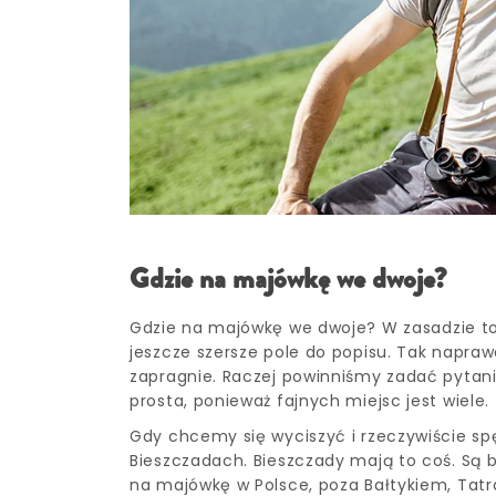
Gdzie na majówkę we dwoje?
Gdzie na majówkę we dwoje? W zasadzie to
jeszcze szersze pole do popisu. Tak napraw
zapragnie. Raczej powinniśmy zadać pytani
prosta, ponieważ fajnych miejsc jest wiele.
Gdy chcemy się wyciszyć i rzeczywiście sp
Bieszczadach. Bieszczady mają to coś. Są 
na majówkę w Polsce, poza Bałtykiem, Tatr