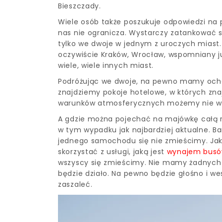
Bieszczady.
Wiele osób także poszukuje odpowiedzi na
nas nie ogranicza. Wystarczy zatankować 
tylko we dwoje w jednym z uroczych miast.
oczywiście Kraków, Wrocław, wspomniany ju
wiele, wiele innych miast.
Podróżując we dwoje, na pewno mamy ochot
znajdziemy pokoje hotelowe, w których znajd
warunków atmosferycznych możemy nie wyc
A gdzie można pojechać na majówkę całą ro
w tym wypadku jak najbardziej aktualne. Ba
jednego samochodu się nie zmieścimy. J
skorzystać z usługi, jaką jest
wynajem bus
wszyscy się zmieścimy. Nie mamy żadnych w
będzie działo. Na pewno będzie głośno i w
zaszaleć.